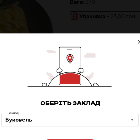
Вага:
370
Упаковка
+ 23,00 грн.
0
ОБЕРІТЬ ЗАКЛАД
Заклад
Буковель