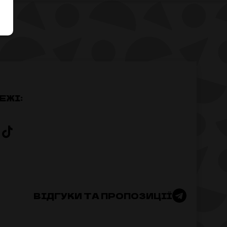
ЕЖІ:
ВІДГУКИ ТА ПРОПОЗИЦІЇ