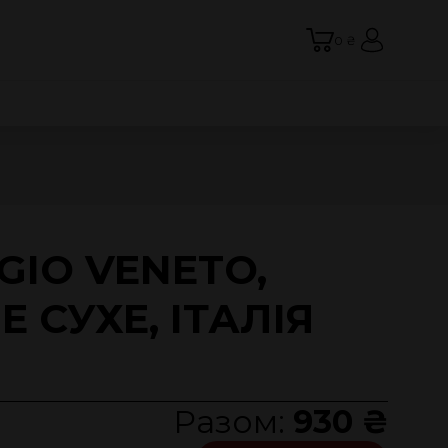
0 ₴
GIO VENETO,
ЛЕ СУХЕ, ІТАЛІЯ
Разом:
930 ₴