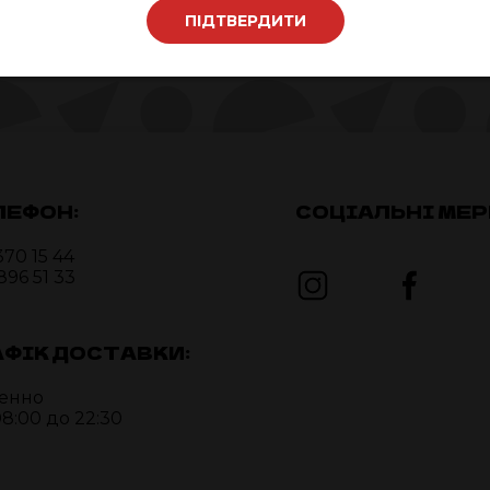
ПІДТВЕРДИТИ
ЛЕФОН:
СОЦІАЛЬНІ МЕР
370 15 44
896 51 33
АФІК ДОСТАВКИ:
енно
08:00 до 22:30