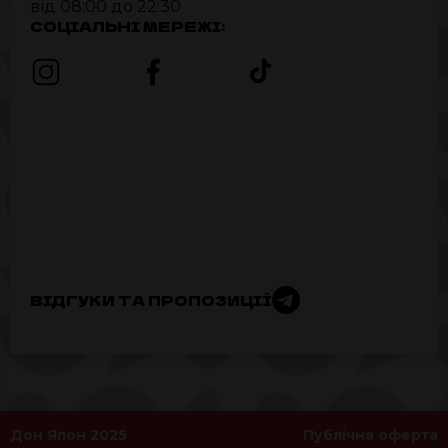
від 08:00 до 22:30
СОЦІАЛЬНІ МЕРЕЖІ:
ВІДГУКИ ТА ПРОПОЗИЦІЇ
Дон Япон 2025
Публічна оферта