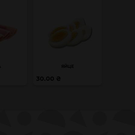
А
ЯЙЦЕ
30.00 ₴