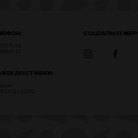
ЛЕФОН:
СОЦІАЛЬНІ МЕР
370 15 44
896 51 33
АФІК ДОСТАВКИ:
енно
08:00 до 22:30