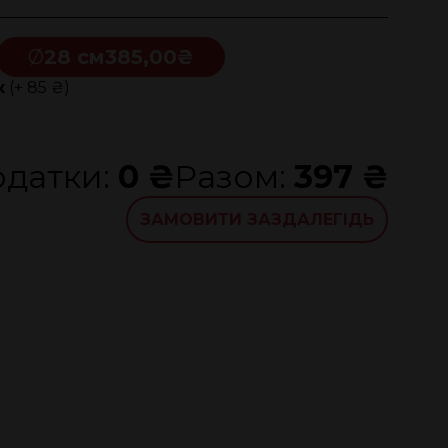
Ø
28 см
385,00₴
к
(+ 85 ₴)
датки:
0 ₴
Разом:
397 ₴
ЗАМОВИТИ ЗАЗДАЛЕГІДЬ