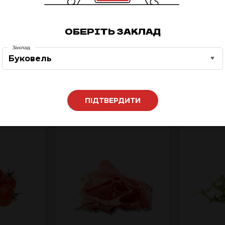
ОБЕРІТЬ ЗАКЛАД
Заклад
Буковель
ЛА
ПАРМЕЗАН
ПЕРЕЦЬ
ПІДТВЕРДИТИ
80.00 ₴
35.00 