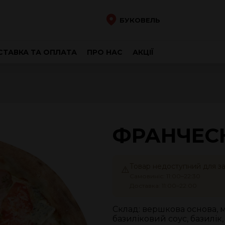
БУКОВЕЛЬ
ТАВКА ТА ОПЛАТА
ПРО НАС
АКЦІЇ
ФРАНЧЕС
Товар недоступний для з
⚠️
Самовиніс: 11:00–22:30
Доставка: 11:00–22:00
Склад: вершкова основа, 
базиліковий соус, базилік