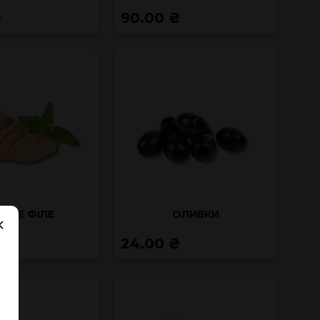
₴
90.00 ₴
РЯЧЕ ФІЛЕ
ОЛИВКИ
₴
24.00 ₴