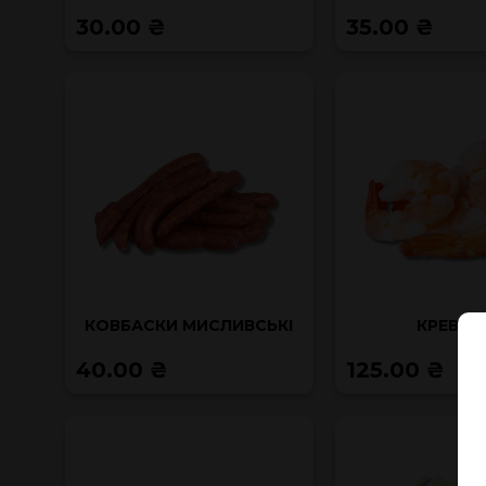
30.00 ₴
35.00 ₴
КОВБАСКИ МИСЛИВСЬКІ
КРЕВЕТ
40.00 ₴
125.00 ₴