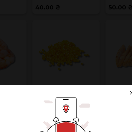
40.00 ₴
50.00 
КА
КУКУРУДЗА
КУ
18.00 ₴
60.00 