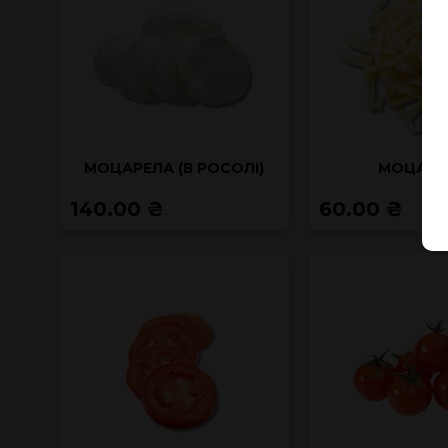
МОЦАРЕЛА (В РОСОЛІ)
МОЦАРЕ
140.00 ₴
60.00 ₴