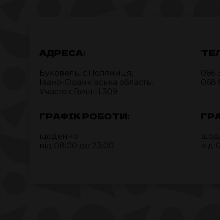
АДРЕСА:
ТЕ
Буковель, c.Поляниця,
066 
Івано-Франківська область,
068 
Участок Вишні 309
ГРАФІК РОБОТИ:
ГР
щоденно
щод
від 08:00 до 23:00
від 