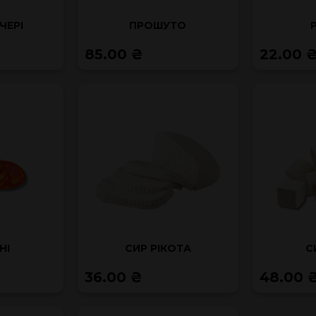
ЧЕРІ
ПРОШУТО
85.00 ₴
22.00 
НІ
СИР РІКОТА
С
36.00 ₴
48.00 