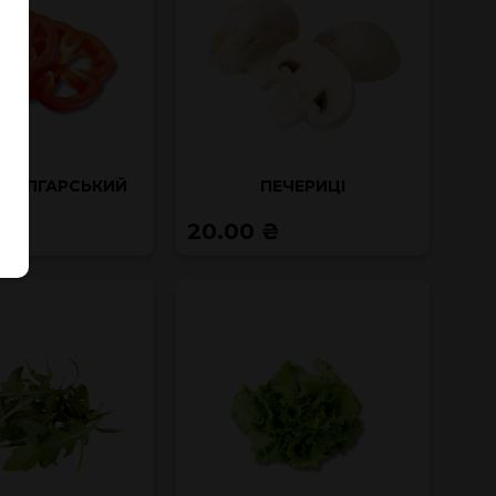
 БОЛГАРСЬКИЙ
ПЕЧЕРИЦІ
₴
20.00 ₴