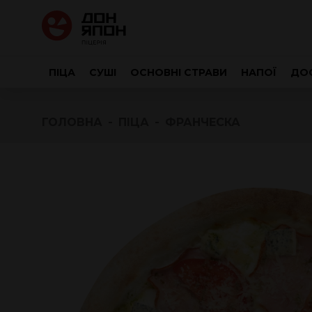
ПІЦА
СУШІ
ОСНОВНІ СТРАВИ
НАПОЇ
ДОС
ГОЛОВНА
ПІЦА
ФРАНЧЕСКА