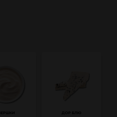
ВЕРШКИ
ДОР БЛЮ