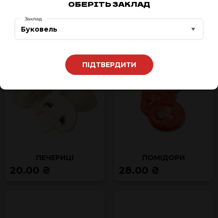
ОБЕРІТЬ ЗАКЛАД
ПАРМЕЗАН
ПЕРЕЦЬ БОЛГАРСЬКИЙ
Заклад
80.00 ₴
35.00 ₴
Буковель
ПІДТВЕРДИТИ
ПЕЧЕРИЦІ
ПОМІДОРИ
20.00 ₴
28.00 ₴