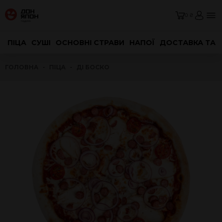
0 ₴
ПІЦА
СУШІ
ОСНОВНІ СТРАВИ
НАПОЇ
ДОСТАВКА ТА 
ГОЛОВНА
ПІЦА
ДІ БОСКО