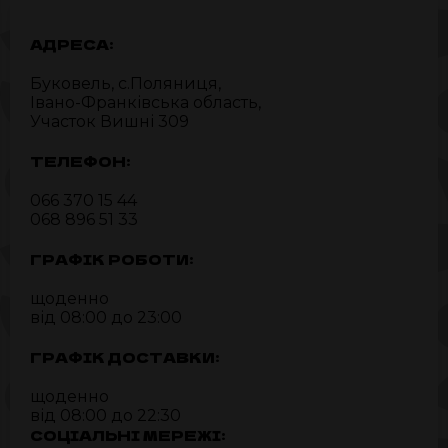
АДРЕСА:
Буковель, c.Поляниця,
Івано-Франківська область,
Участок Вишні 309
ТЕЛЕФОН:
066 370 15 44
068 896 51 33
ГРАФІК РОБОТИ:
щоденно
від 08:00 до 23:00
ГРАФІК ДОСТАВКИ:
щоденно
від 08:00 до 22:30
СОЦІАЛЬНІ МЕРЕЖІ: