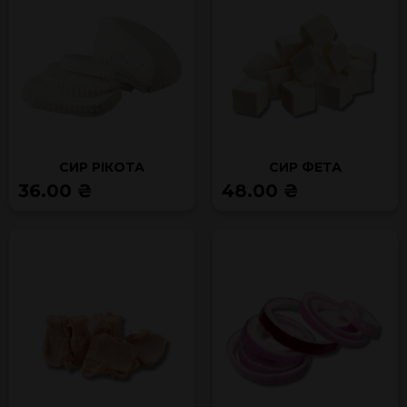
СИР РІКОТА
СИР ФЕТА
36.00 ₴
48.00 ₴