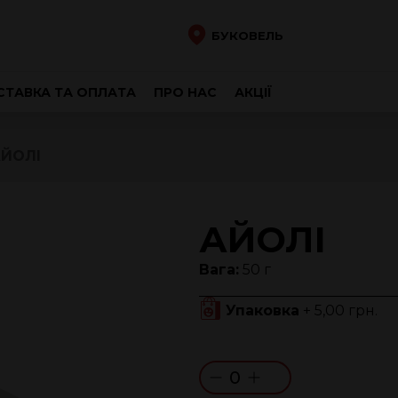
БУКОВЕЛЬ
ТАВКА ТА ОПЛАТА
ПРО НАС
АКЦІЇ
ЙОЛІ
АЙОЛІ
Вага:
50 г
Упаковка
+ 5,00 грн.
0