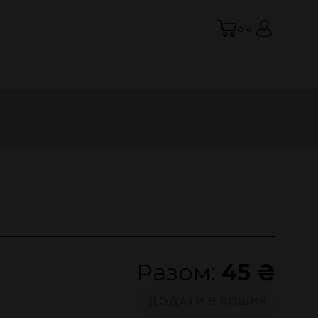
0 ₴
Разом:
45 ₴
ДОДАТИ В КОШИК