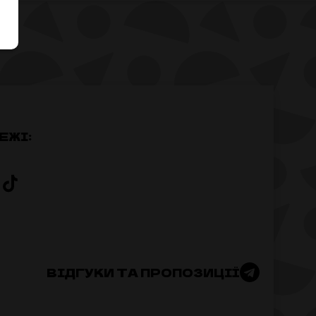
ЕЖІ:
ВІДГУКИ ТА ПРОПОЗИЦІЇ