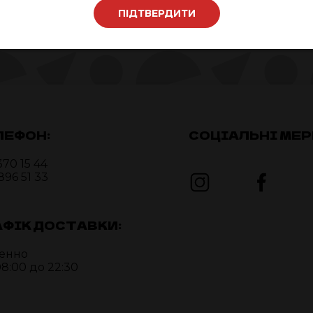
ПІДТВЕРДИТИ
ЛЕФОН:
СОЦІАЛЬНІ МЕР
370 15 44
896 51 33
АФІК ДОСТАВКИ:
енно
08:00 до 22:30